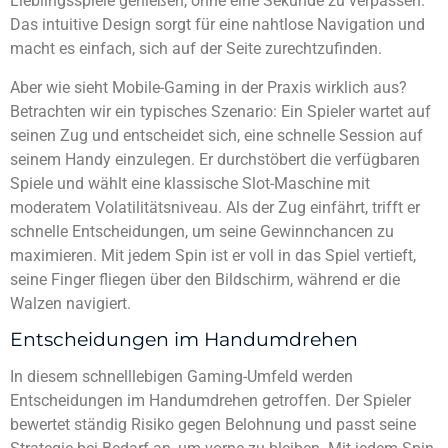
Lieblingsspiele genießen, ohne eine Sekunde zu verpassen.
Das intuitive Design sorgt für eine nahtlose Navigation und
macht es einfach, sich auf der Seite zurechtzufinden.
Aber wie sieht Mobile-Gaming in der Praxis wirklich aus?
Betrachten wir ein typisches Szenario: Ein Spieler wartet auf
seinen Zug und entscheidet sich, eine schnelle Session auf
seinem Handy einzulegen. Er durchstöbert die verfügbaren
Spiele und wählt eine klassische Slot-Maschine mit
moderatem Volatilitätsniveau. Als der Zug einfährt, trifft er
schnelle Entscheidungen, um seine Gewinnchancen zu
maximieren. Mit jedem Spin ist er voll in das Spiel vertieft,
seine Finger fliegen über den Bildschirm, während er die
Walzen navigiert.
Entscheidungen im Handumdrehen
In diesem schnelllebigen Gaming-Umfeld werden
Entscheidungen im Handumdrehen getroffen. Der Spieler
bewertet ständig Risiko gegen Belohnung und passt seine