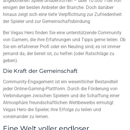
angebotenen Spiele unübertroffen – über 10.000 Titel von
einigen der besten Anbieter der Branche. Doch darüber
hinaus zeigt sich eine tiefe Verpflichtung zur Zufriedenheit
der Spieler und zur Gemeinschaftsbindung.
Bei Vegas Hero finden Sie eine unterstützende Community
von Gamern, die ihre Erfahrungen und Tipps gerne teilen. Ob
Sie ein erfahrener Profi oder ein Neuling sind, es ist immer
jemand da, der bereit ist, zu helfen (oder Ratschläge zu
geben).
Die Kraft der Gemeinschaft
Community-Engagement ist ein wesentlicher Bestandteil
jeder Online-Gaming-Plattform. Durch die Förderung von
Verbindungen zwischen Spielern und die Schaffung einer
Atmosphäre freundschaftlichen Wettbewerbs ermutigt
Vegas Hero die Spieler, ihre Erfolge zu teilen und
voneinander zu lernen.
Eine Welt voller endloser