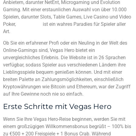
Anbietern, darunter NetEnt, Microgaming und Evolution
Gaming. Mit einer erstaunlichen Auswahl von über 10.000
Spielen, darunter Slots, Table Games, Live Casino und Video
Poker,
Vegas Hero
ist ein wahres Paradies für Spieler aller
Art.
Ob Sie ein erfahrener Profi oder ein Neuling in der Welt des
Online-Gamings sind, Vegas Hero bietet ein
unvergleichliches Erlebnis. Die Website ist in 26 Sprachen
verfügbar, sodass Spieler aus verschiedenen Ländern ihre
Lieblingsspiele bequem genießen können. Und mit einer
breiten Palette an Zahlungsmöglichkeiten, einschließlich
Kryptowährungen wie Bitcoin und Ethereum, war der Zugriff
auf Ihre Gewinne noch nie so einfach.
Erste Schritte mit Vegas Hero
Wenn Sie Ihre Vegas Hero-Reise beginnen, werden Sie mit
einem großzügigen Willkommensbonus begrüßt – 100% bis
zu €500 + 200 Freispiele + 1 Bonus Crab. Während