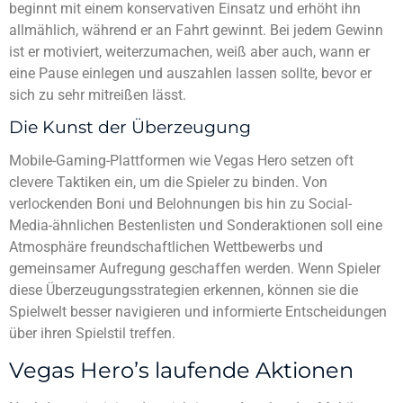
beginnt mit einem konservativen Einsatz und erhöht ihn
allmählich, während er an Fahrt gewinnt. Bei jedem Gewinn
ist er motiviert, weiterzumachen, weiß aber auch, wann er
eine Pause einlegen und auszahlen lassen sollte, bevor er
sich zu sehr mitreißen lässt.
Die Kunst der Überzeugung
Mobile-Gaming-Plattformen wie Vegas Hero setzen oft
clevere Taktiken ein, um die Spieler zu binden. Von
verlockenden Boni und Belohnungen bis hin zu Social-
Media-ähnlichen Bestenlisten und Sonderaktionen soll eine
Atmosphäre freundschaftlichen Wettbewerbs und
gemeinsamer Aufregung geschaffen werden. Wenn Spieler
diese Überzeugungsstrategien erkennen, können sie die
Spielwelt besser navigieren und informierte Entscheidungen
über ihren Spielstil treffen.
Vegas Hero’s laufende Aktionen