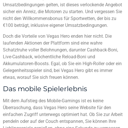
Umsatzbedingungen gelten, ist dieses verlockende Angebot
sicher ein Anreiz, die Motoren zu starten. Und vergessen Sie
nicht den Willkommensbonus für Sportwetten, der bis zu
€100 beträgt, inklusive eigener Umsatzbedingungen.
Doch die Vorteile von Vegas Hero enden hier nicht. Die
laufenden Aktionen der Plattform sind eine wahre
Schatztruhe voller Belohnungen, darunter Cashback-Boni,
Live-Cashback, wöchentliche Reload-Boni und
Akkumulatoren-Boosts. Egal, ob Sie ein High-Roller oder ein
Gelegenheitsspieler sind, bei Vegas Hero gibt es immer
etwas, worauf Sie sich freuen können.
Das mobile Spielerlebnis
Mit dem Aufstieg des Mobile-Gamings ist es keine
Überraschung, dass Vegas Hero seine Website für den
einfachen Zugriff unterwegs optimiert hat. Ob Sie zur Arbeit
pendeln oder auf der Couch entspannen, Sie können Ihre