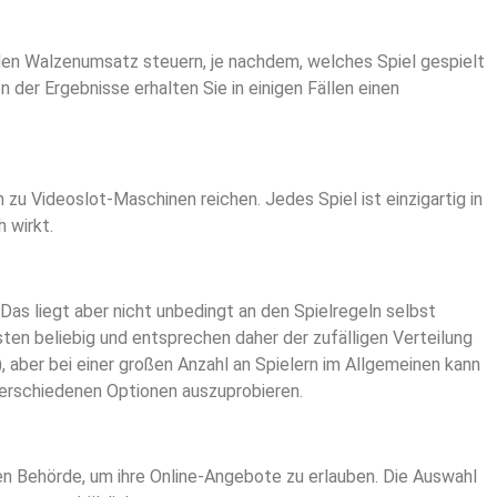
r den Walzenumsatz steuern, je nachdem, welches Spiel gespielt
 der Ergebnisse erhalten Sie in einigen Fällen einen
 zu Videoslot-Maschinen reichen. Jedes Spiel ist einzigartig in
 wirkt.
Das liegt aber nicht unbedingt an den Spielregeln selbst
ten beliebig und entsprechen daher der zufälligen Verteilung
, aber bei einer großen Anzahl an Spielern im Allgemeinen kann
 verschiedenen Optionen auszuprobieren.
gen Behörde, um ihre Online-Angebote zu erlauben. Die Auswahl