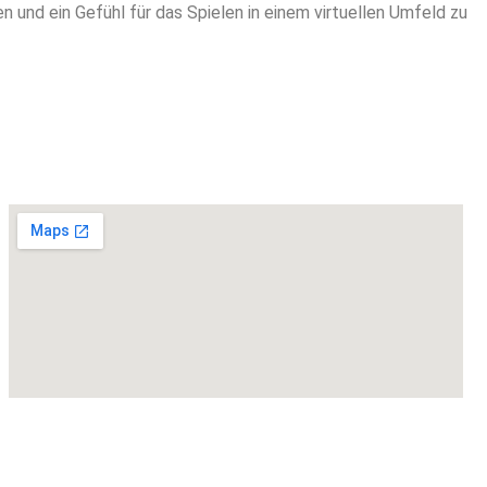
n und ein Gefühl für das Spielen in einem virtuellen Umfeld zu