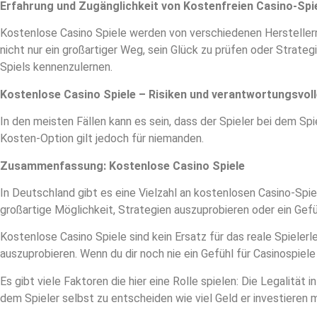
Erfahrung und Zugänglichkeit von Kostenfreien Casino-Spi
Kostenlose Casino Spiele werden von verschiedenen Herstellern 
nicht nur ein großartiger Weg, sein Glück zu prüfen oder Strat
Spiels kennenzulernen.
Kostenlose Casino Spiele – Risiken und verantwortungsvol
In den meisten Fällen kann es sein, dass der Spieler bei dem Spi
Kosten-Option gilt jedoch für niemanden.
Zusammenfassung: Kostenlose Casino Spiele
In Deutschland gibt es eine Vielzahl an kostenlosen Casino-Spi
großartige Möglichkeit, Strategien auszuprobieren oder ein Gefü
Kostenlose Casino Spiele sind kein Ersatz für das reale Spielerl
auszuprobieren. Wenn du dir noch nie ein Gefühl für Casinospiele
Es gibt viele Faktoren die hier eine Rolle spielen: Die Legalität
dem Spieler selbst zu entscheiden wie viel Geld er investieren