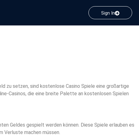
Sign In
piele in
eld zu setzen, sind kostenlose Casino Spiele eine großartige
ine-Casinos, die eine breite Palette an kostenlosen Spielen
chten Geldes gespielt werden können. Diese Spiele erlauben es
n um Verluste machen müssen.