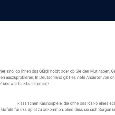
nlose Casino S
cher sind, ob Ihnen das Glück holdt oder ob Sie den Mut haben, G
en auszuprobieren. In Deutschland gibt es viele Anbieter von onl
" und wie funktionieren sie?
sino3.com
klassischen Kasinospiele, die ohne das Risiko eines e
ein Gefühl für das Spiel zu bekommen, ohne dass sie sich Sorge