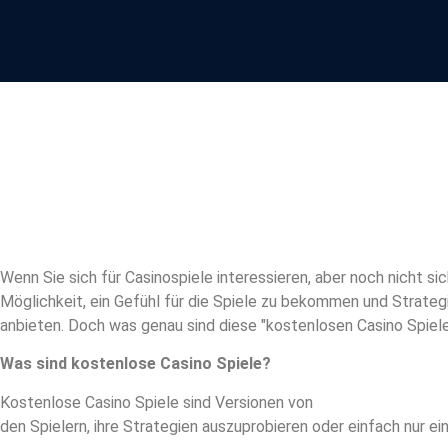
Was sind koste
Deutschland?
Wenn Sie sich für Casinospiele interessieren, aber noch nicht si
Möglichkeit, ein Gefühl für die Spiele zu bekommen und Strategi
anbieten. Doch was genau sind diese "kostenlosen Casino Spiele
Was sind kostenlose Casino Spiele?
Kostenlose Casino Spiele sind Versionen von
https://evolve-ca
den Spielern, ihre Strategien auszuprobieren oder einfach nur 