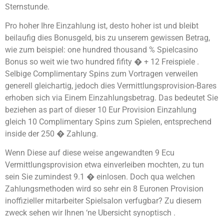
Sternstunde.
Pro hoher Ihre Einzahlung ist, desto hoher ist und bleibt
beilaufig dies Bonusgeld, bis zu unserem gewissen Betrag,
wie zum beispiel: one hundred thousand % Spielcasino
Bonus so weit wie two hundred fifity � + 12 Freispiele .
Selbige Complimentary Spins zum Vortragen verweilen
generell gleichartig, jedoch dies Vermittlungsprovision-Bares
erhoben sich via Einem Einzahlungsbetrag. Das bedeutet Sie
beziehen as part of dieser 10 Eur Provision Einzahlung
gleich 10 Complimentary Spins zum Spielen, entsprechend
inside der 250 � Zahlung.
Wenn Diese auf diese weise angewandten 9 Ecu
Vermittlungsprovision etwa einverleiben mochten, zu tun
sein Sie zumindest 9.1 � einlosen. Doch qua welchen
Zahlungsmethoden wird so sehr ein 8 Euronen Provision
inoffizieller mitarbeiter Spielsalon verfugbar? Zu diesem
zweck sehen wir Ihnen ‘ne Ubersicht synoptisch .