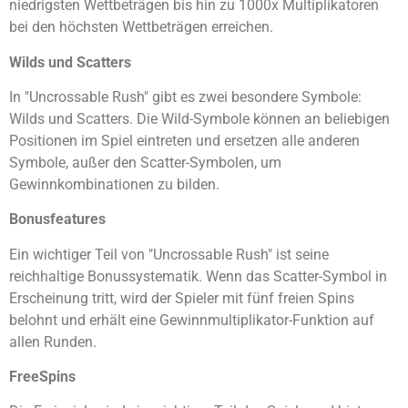
niedrigsten Wettbeträgen bis hin zu 1000x Multiplikatoren
bei den höchsten Wettbeträgen erreichen.
Wilds und Scatters
In "Uncrossable Rush" gibt es zwei besondere Symbole:
Wilds und Scatters. Die Wild-Symbole können an beliebigen
Positionen im Spiel eintreten und ersetzen alle anderen
Symbole, außer den Scatter-Symbolen, um
Gewinnkombinationen zu bilden.
Bonusfeatures
Ein wichtiger Teil von "Uncrossable Rush" ist seine
reichhaltige Bonussystematik. Wenn das Scatter-Symbol in
Erscheinung tritt, wird der Spieler mit fünf freien Spins
belohnt und erhält eine Gewinnmultiplikator-Funktion auf
allen Runden.
FreeSpins