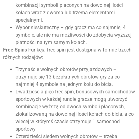
kombinacji symboli płaconych na dowolnej ilości
kołach wraz z dwoma lub trzema elementami
specjalnymi.
Wybór nieskuteczny – gdy gracz ma co najmniej 4
symbole, ale nie ma możliwości do zdobycia wyższej
płatności na tym samym kołach.
Free Spins
Funkcja free spin jest dostępna w formie trzech
różnych rodzajów:
Trzynaście wolnych obrotów przyjazdowych –
otrzymuje się 13 bezpłatnych obrotów gry za co
najmniej 4 symbole na jednym kołu do bicia.
Dwadzieścia pięć free spin, bonusowych samochodów
sportowych w każdej rundie gracze mogą utworzyć
kombinację wyższą od dwóch symboli płaconych,
zlokalizowaną na dowolnej ilości kołach do bicia, a co
więcej w którymś czasie otrzymuje 1 samochód
sportowy.
Czterdzieści siedem wolnych obrotów – trzeba