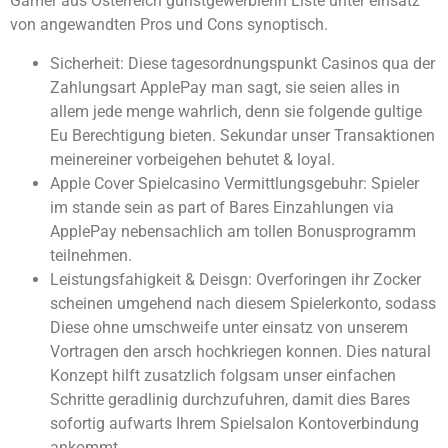
Gamer aus Osterreich gunstgewerblerin Liste unter einsatz
von angewandten Pros und Cons synoptisch.
Sicherheit: Diese tagesordnungspunkt Casinos qua der
Zahlungsart ApplePay man sagt, sie seien alles in
allem jede menge wahrlich, denn sie folgende gultige
Eu Berechtigung bieten. Sekundar unser Transaktionen
meinereiner vorbeigehen behutet & loyal.
Apple Cover Spielcasino Vermittlungsgebuhr: Spieler
im stande sein as part of Bares Einzahlungen via
ApplePay nebensachlich am tollen Bonusprogramm
teilnehmen.
Leistungsfahigkeit & Deisgn: Overforingen ihr Zocker
scheinen umgehend nach diesem Spielerkonto, sodass
Diese ohne umschweife unter einsatz von unserem
Vortragen den arsch hochkriegen konnen. Dies natural
Konzept hilft zusatzlich folgsam unser einfachen
Schritte geradlinig durchzufuhren, damit dies Bares
sofortig aufwarts Ihrem Spielsalon Kontoverbindung
ankommt.