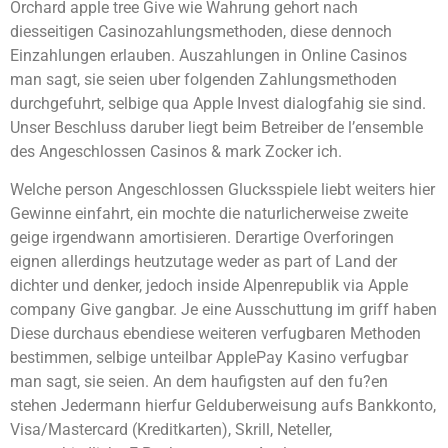
Orchard apple tree Give wie Wahrung gehort nach
diesseitigen Casinozahlungsmethoden, diese dennoch
Einzahlungen erlauben. Auszahlungen in Online Casinos
man sagt, sie seien uber folgenden Zahlungsmethoden
durchgefuhrt, selbige qua Apple Invest dialogfahig sie sind.
Unser Beschluss daruber liegt beim Betreiber de l’ensemble
des Angeschlossen Casinos & mark Zocker ich.
Welche person Angeschlossen Glucksspiele liebt weiters hier
Gewinne einfahrt, ein mochte die naturlicherweise zweite
geige irgendwann amortisieren. Derartige Overforingen
eignen allerdings heutzutage weder as part of Land der
dichter und denker, jedoch inside Alpenrepublik via Apple
company Give gangbar. Je eine Ausschuttung im griff haben
Diese durchaus ebendiese weiteren verfugbaren Methoden
bestimmen, selbige unteilbar ApplePay Kasino verfugbar
man sagt, sie seien. An dem haufigsten auf den fu?en
stehen Jedermann hierfur Gelduberweisung aufs Bankkonto,
Visa/Mastercard (Kreditkarten), Skrill, Neteller,