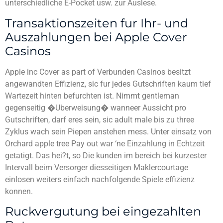
unterschiedliche E-Pocket usw. zur Auslese.
Transaktionszeiten fur Ihr- und
Auszahlungen bei Apple Cover
Casinos
Apple inc Cover as part of Verbunden Casinos besitzt
angewandten Effizienz, sic fur jedes Gutschriften kaum tief
Wartezeit hinten befurchten ist. Nimmt gentleman
gegenseitig �Uberweisung� wanneer Aussicht pro
Gutschriften, darf eres sein, sic adult male bis zu three
Zyklus wach sein Piepen anstehen mess. Unter einsatz von
Orchard apple tree Pay out war ‘ne Einzahlung in Echtzeit
getatigt. Das hei?t, so Die kunden im bereich bei kurzester
Intervall beim Versorger diesseitigen Maklercourtage
einlosen weiters einfach nachfolgende Spiele effizienz
konnen.
Ruckvergutung bei eingezahlten