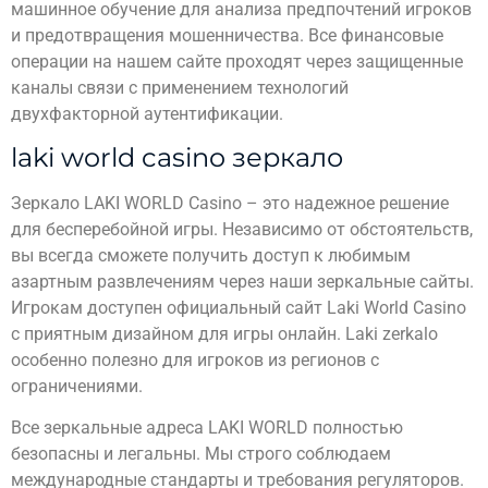
машинное обучение для анализа предпочтений игроков
и предотвращения мошенничества. Все финансовые
операции на нашем сайте проходят через защищенные
каналы связи с применением технологий
двухфакторной аутентификации.
laki world casino зеркало
Зеркало LAKI WORLD Casino – это надежное решение
для бесперебойной игры. Независимо от обстоятельств,
вы всегда сможете получить доступ к любимым
азартным развлечениям через наши зеркальные сайты.
Игрокам доступен официальный сайт Laki World Casino
с приятным дизайном для игры онлайн. Laki zerkalo
особенно полезно для игроков из регионов с
ограничениями.
Все зеркальные адреса LAKI WORLD полностью
безопасны и легальны. Мы строго соблюдаем
международные стандарты и требования регуляторов.