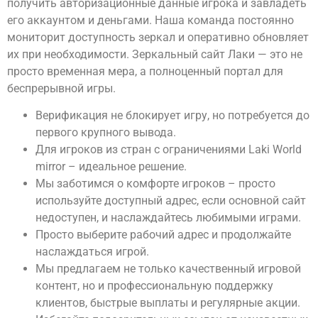
получить авторизационные данные игрока и завладеть
его аккаунтом и деньгами. Наша команда постоянно
мониторит доступность зеркал и оперативно обновляет
их при необходимости. Зеркальный сайт Лаки — это не
просто временная мера, а полноценный портал для
беспрерывной игры.
Верификация не блокирует игру, но потребуется до
первого крупного вывода.
Для игроков из стран с ограничениями Laki World
mirror – идеальное решение.
Мы заботимся о комфорте игроков – просто
используйте доступный адрес, если основной сайт
недоступен, и наслаждайтесь любимыми играми.
Просто выберите рабочий адрес и продолжайте
наслаждаться игрой.
Мы предлагаем не только качественный игровой
контент, но и профессиональную поддержку
клиентов, быстрые выплаты и регулярные акции.