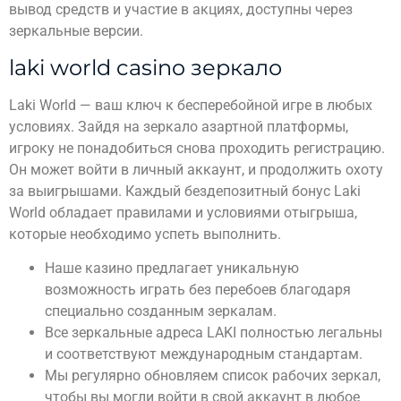
вывод средств и участие в акциях, доступны через
зеркальные версии.
laki world casino зеркало
Laki World — ваш ключ к бесперебойной игре в любых
условиях. Зайдя на зеркало азартной платформы,
игроку не понадобиться снова проходить регистрацию.
Он может войти в личный аккаунт, и продолжить охоту
за выигрышами. Каждый бездепозитный бонус Laki
World обладает правилами и условиями отыгрыша,
которые необходимо успеть выполнить.
Наше казино предлагает уникальную
возможность играть без перебоев благодаря
специально созданным зеркалам.
Все зеркальные адреса LAKI полностью легальны
и соответствуют международным стандартам.
Мы регулярно обновляем список рабочих зеркал,
чтобы вы могли войти в свой аккаунт в любое