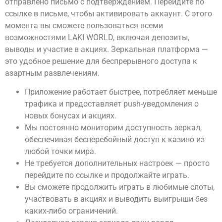
отправлено письмо с подтверждением. Перейдите по
ссылке в письме, чтобы активировать аккаунт. С этого
момента вы сможете пользоваться всеми
возможностями LAKI WORLD, включая депозиты,
выводы и участие в акциях. Зеркальная платформа —
это удобное решение для беспрерывного доступа к
азартным развлечениям.
Приложение работает быстрее, потребляет меньше
трафика и предоставляет push-уведомления о
новых бонусах и акциях.
Мы постоянно мониторим доступность зеркал,
обеспечивая бесперебойный доступ к казино из
любой точки мира.
Не требуется дополнительных настроек — просто
перейдите по ссылке и продолжайте играть.
Вы сможете продолжить играть в любимые слоты,
участвовать в акциях и выводить выигрыши без
каких-либо ограничений.