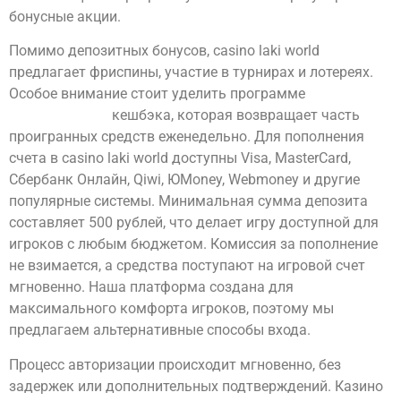
бонусные акции.
Помимо депозитных бонусов, casino laki world
предлагает фриспины, участие в турнирах и лотереях.
Особое внимание стоит уделить программе
laki world
казино онлайн
кешбэка, которая возвращает часть
проигранных средств еженедельно. Для пополнения
счета в casino laki world доступны Visa, MasterCard,
Сбербанк Онлайн, Qiwi, ЮMoney, Webmoney и другие
популярные системы. Минимальная сумма депозита
составляет 500 рублей, что делает игру доступной для
игроков с любым бюджетом. Комиссия за пополнение
не взимается, а средства поступают на игровой счет
мгновенно. Наша платформа создана для
максимального комфорта игроков, поэтому мы
предлагаем альтернативные способы входа.
Процесс авторизации происходит мгновенно, без
задержек или дополнительных подтверждений. Казино