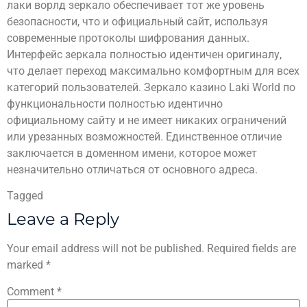
лаки ворлд зеркало обеспечивает тот же уровень
безопасности, что и официальный сайт, используя
современные протоколы шифрования данных.
Интерфейс зеркала полностью идентичен оригиналу,
что делает переход максимально комфортным для всех
категорий пользователей. Зеркало казино Laki World по
функциональности полностью идентично
официальному сайту и не имеет никаких ограничений
или урезанных возможностей. Единственное отличие
заключается в доменном имени, которое может
незначительно отличаться от основного адреса.
Tagged
laki world сайт
Leave a Reply
Your email address will not be published.
Required fields are
marked
*
Comment
*