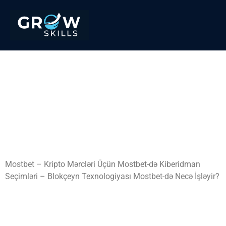
Mostbet – Kripto Mərcləri
Üçün Mostbet-də
Kiberidman Seçimləri –
Blokçeyn Texnologiyası
Mostbet-də Necə İşləyir?
Mostbet – Kripto Mərcləri Üçün Mostbet-də Kiberidman
Seçimləri – Blokçeyn Texnologiyası Mostbet-də Necə İşləyir?
Mostbet-də Kriptovalyuta
Mərcləri ilə Kiberidman