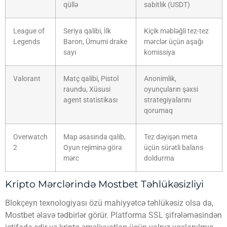
qüllə
sabitlik (USDT)
League of
Seriya qalibi, İlk
Kiçik məbləğli tez-tez
Legends
Baron, Ümumi drake
mərclər üçün aşağı
sayı
komissiya
Valorant
Matç qalibi, Pistol
Anonimlik,
raundu, Xüsusi
oyunçuların şəxsi
agent statistikası
strategiyalarını
qorumaq
Overwatch
Map əsasında qalib,
Tez dəyişən meta
2
Oyun rejiminə görə
üçün sürətli balans
mərc
doldurma
Kripto Mərclərində Mostbet Təhlükəsizliyi
Blokçeyn texnologiyası özü mahiyyətcə təhlükəsiz olsa da,
Mostbet əlavə tədbirlər görür. Platforma SSL şifrələməsindən