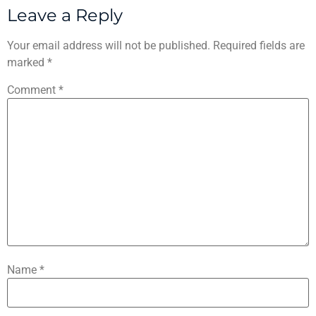
Leave a Reply
Your email address will not be published.
Required fields are
marked
*
Comment
*
Name
*