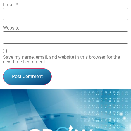
Email
*
Website
Save my name, email, and website in this browser for the
next time I comment.