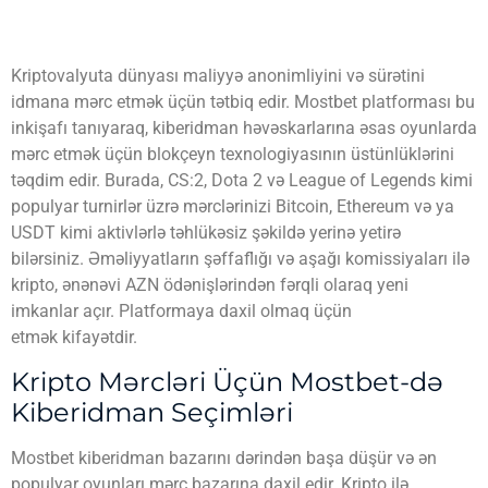
Dünyasına Daxil Olun
Kriptovalyuta dünyası maliyyə anonimliyini və sürətini
idmana mərc etmək üçün tətbiq edir. Mostbet platforması bu
inkişafı tanıyaraq, kiberidman həvəskarlarına əsas oyunlarda
mərc etmək üçün blokçeyn texnologiyasının üstünlüklərini
təqdim edir. Burada, CS:2, Dota 2 və League of Legends kimi
populyar turnirlər üzrə mərclərinizi Bitcoin, Ethereum və ya
USDT kimi aktivlərlə təhlükəsiz şəkildə yerinə yetirə
bilərsiniz. Əməliyyatların şəffaflığı və aşağı komissiyaları ilə
kripto, ənənəvi AZN ödənişlərindən fərqli olaraq yeni
imkanlar açır. Platformaya daxil olmaq üçün
mostbet giriş
etmək kifayətdir.
Kripto Mərcləri Üçün Mostbet-də
Kiberidman Seçimləri
Mostbet kiberidman bazarını dərindən başa düşür və ən
populyar oyunları mərc bazarına daxil edir. Kripto ilə