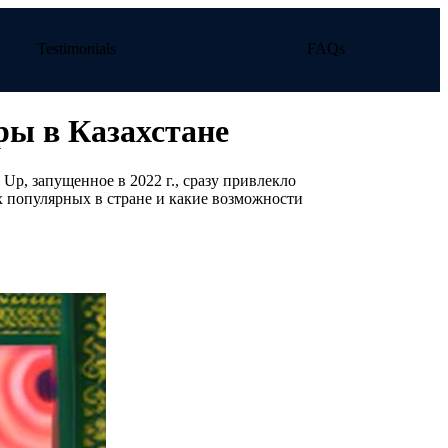
Testimonials
FAQs
ры в Казахстане
Up, запущенное в 2022 г., сразу привлекло
х популярных в стране и какие возможности