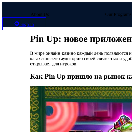
About Us
Our Programs
Sign In
Pin Up: новое приложен
В мире онлайн‑казино каждый день появляются но
казахстанскую аудиторию своей свежестью и удо
открывает для игроков.
Как Pin Up пришло на рынок к