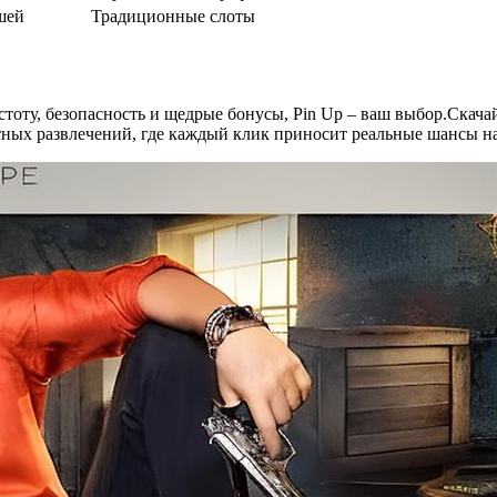
шей
Традиционные слоты
стоту, безопасность и щедрые бонусы, Pin Up – ваш выбор.Скача
ртных развлечений, где каждый клик приносит реальные шансы на