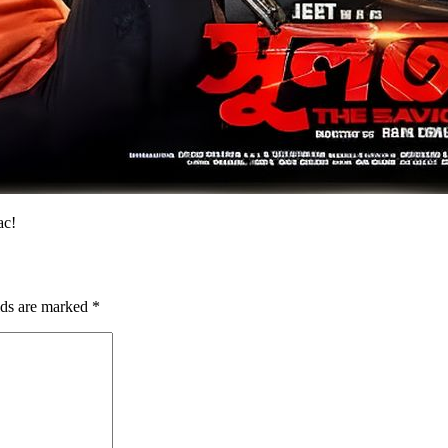
ас!
lds are marked
*