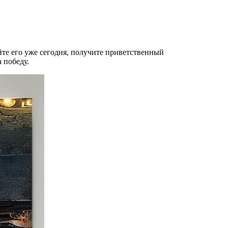
йте его уже сегодня, получите приветственный
 победу.