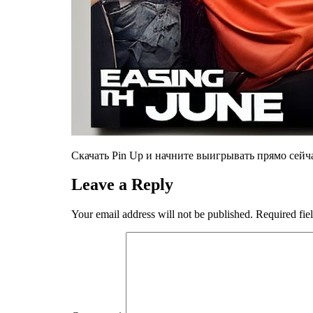
Скачать Pin Up и начните выигрывать прямо сейч
Leave a Reply
Your email address will not be published.
Required fie