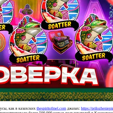
усы, как в казахских
thespiritofmel.com
джазах:
https://prilozheniep
регистрировало более 500 000 новых пользователей в Казахстан